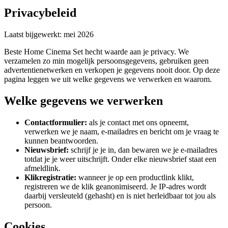
Privacybeleid
Laatst bijgewerkt: mei 2026
Beste Home Cinema Set hecht waarde aan je privacy. We
verzamelen zo min mogelijk persoonsgegevens, gebruiken geen
advertentienetwerken en verkopen je gegevens nooit door. Op deze
pagina leggen we uit welke gegevens we verwerken en waarom.
Welke gegevens we verwerken
Contactformulier:
als je contact met ons opneemt,
verwerken we je naam, e-mailadres en bericht om je vraag te
kunnen beantwoorden.
Nieuwsbrief:
schrijf je je in, dan bewaren we je e-mailadres
totdat je je weer uitschrijft. Onder elke nieuwsbrief staat een
afmeldlink.
Klikregistratie:
wanneer je op een productlink klikt,
registreren we de klik geanonimiseerd. Je IP-adres wordt
daarbij versleuteld (gehasht) en is niet herleidbaar tot jou als
persoon.
Cookies