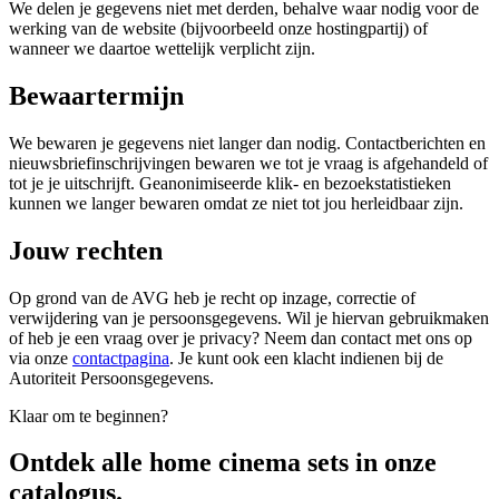
We delen je gegevens niet met derden, behalve waar nodig voor de
werking van de website (bijvoorbeeld onze hostingpartij) of
wanneer we daartoe wettelijk verplicht zijn.
Bewaartermijn
We bewaren je gegevens niet langer dan nodig. Contactberichten en
nieuwsbriefinschrijvingen bewaren we tot je vraag is afgehandeld of
tot je je uitschrijft. Geanonimiseerde klik- en bezoekstatistieken
kunnen we langer bewaren omdat ze niet tot jou herleidbaar zijn.
Jouw rechten
Op grond van de AVG heb je recht op inzage, correctie of
verwijdering van je persoonsgegevens. Wil je hiervan gebruikmaken
of heb je een vraag over je privacy? Neem dan contact met ons op
via onze
contactpagina
. Je kunt ook een klacht indienen bij de
Autoriteit Persoonsgegevens.
Klaar om te beginnen?
Ontdek alle
home cinema sets
in onze
catalogus.