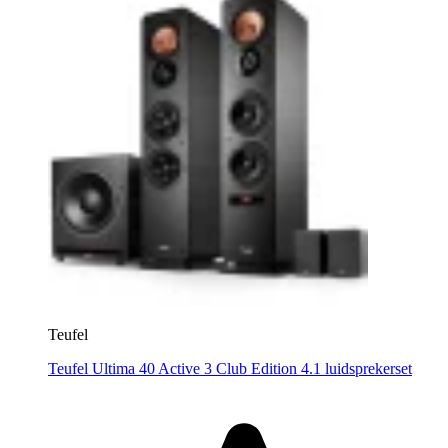
Teufel
Teufel Ultima 40 Active 3 Club Edition 4.1 luidsprekerset