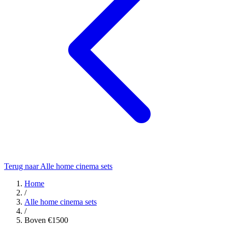
Terug naar Alle home cinema sets
Home
/
Alle home cinema sets
/
Boven €1500