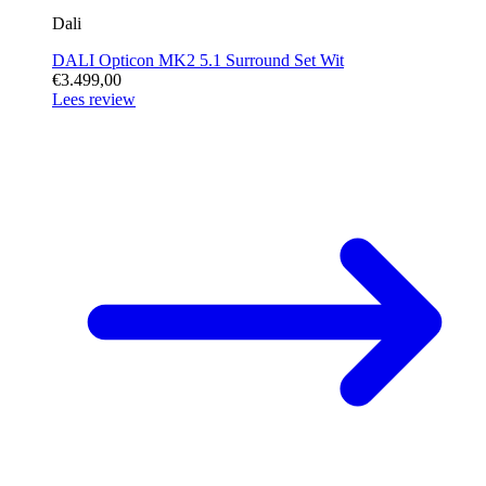
Dali
DALI Opticon MK2 5.1 Surround Set Wit
€3.499,00
Lees review