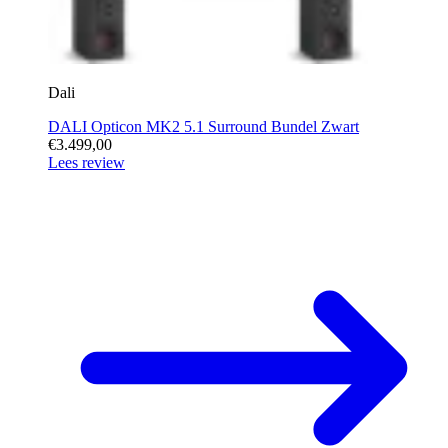
Dali
DALI Opticon MK2 5.1 Surround Bundel Zwart
€3.499,00
Lees review