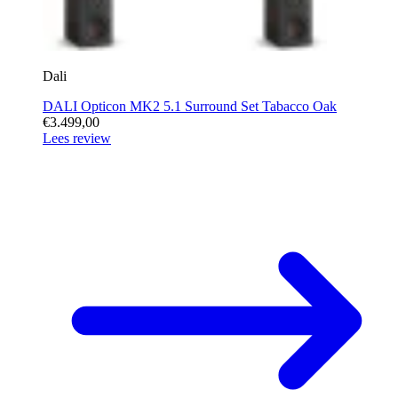
Dali
DALI Opticon MK2 5.1 Surround Set Tabacco Oak
€3.499,00
Lees review