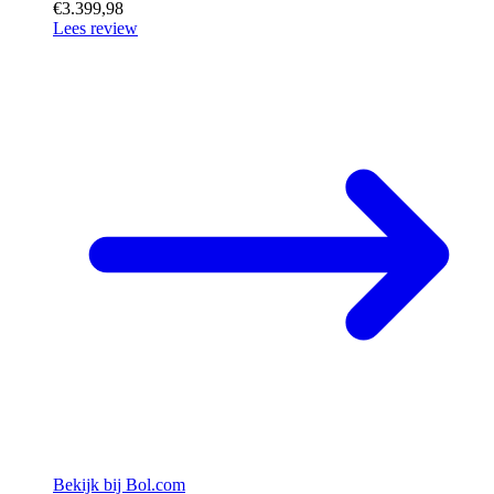
€3.399,98
Lees review
Bekijk bij Bol.com