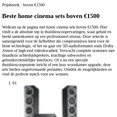
Prijsbereik · boven €1500
Beste home cinema sets boven €1500
Welkom op de pagina met home cinema sets boven €1500. Hier
vindt u de absolute top in thuisbioscoopervaringen, waar geluid en
beeld samenkomen op een professioneel niveau. Deze selectie is
samengesteld voor de liefhebber die compromisloos kiest voor de
beste technologie, of het nu gaat om 3D-audioformaten zoals Dolby
Atmos of high-end videokwaliteit. Verwacht complete systemen met
draadloze achterluidsprekers, krachtige subwoofers en
gebruiksvriendelijke interfaces. Of u nu een speciale
thuisbioscoopruimte inricht of een luxe woonkamer upgrade, deze
sets bieden ongeëvenaarde prestaties. Ontdek de mogelijkheden en
vind de perfecte match voor uw wensen.
01