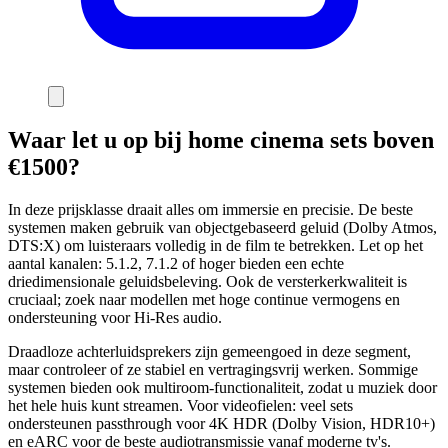
Waar let u op bij home cinema sets boven
€1500?
In deze prijsklasse draait alles om immersie en precisie. De beste
systemen maken gebruik van objectgebaseerd geluid (Dolby Atmos,
DTS:X) om luisteraars volledig in de film te betrekken. Let op het
aantal kanalen: 5.1.2, 7.1.2 of hoger bieden een echte
driedimensionale geluidsbeleving. Ook de versterkerkwaliteit is
cruciaal; zoek naar modellen met hoge continue vermogens en
ondersteuning voor Hi-Res audio.
Draadloze achterluidsprekers zijn gemeengoed in deze segment,
maar controleer of ze stabiel en vertragingsvrij werken. Sommige
systemen bieden ook multiroom-functionaliteit, zodat u muziek door
het hele huis kunt streamen. Voor videofielen: veel sets
ondersteunen passthrough voor 4K HDR (Dolby Vision, HDR10+)
en eARC voor de beste audiotransmissie vanaf moderne tv's.