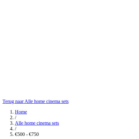
Terug naar Alle home cinema sets
Home
/
Alle home cinema sets
/
€500 - €750