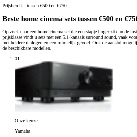
Prijsbereik · tussen €500 en €750
Beste home cinema sets tussen €500 en €75
Op zoek naar een home cinema set die een stapje hoger zit dan de ins
prijsklasse vindt u sets met een 5.1-kanaals surround sound, vaak vo
met heldere dialogen en een ruimtelijk gevoel. Ook de aansluitmoge
de beschikbare modellen.
01
Onze keuze
Yamaha