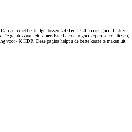
 Dan zit u met het budget tussen €500 en €750 precies goed. In deze
 De geluidskwaliteit is merkbaar beter dan goedkopere alternatieven,
ning voor 4K HDR. Deze pagina helpt u de beste keuze te maken uit