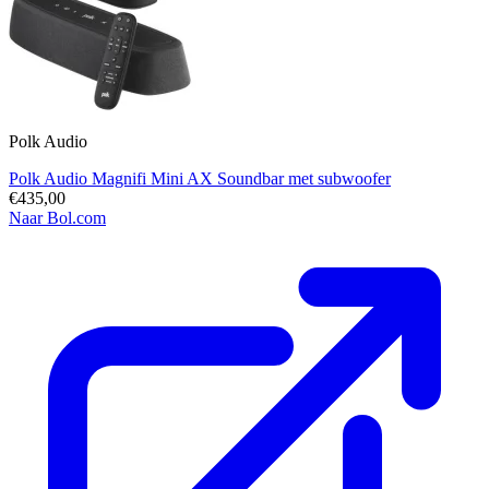
Polk Audio
Polk Audio Magnifi Mini AX Soundbar met subwoofer
€435,00
Naar Bol.com