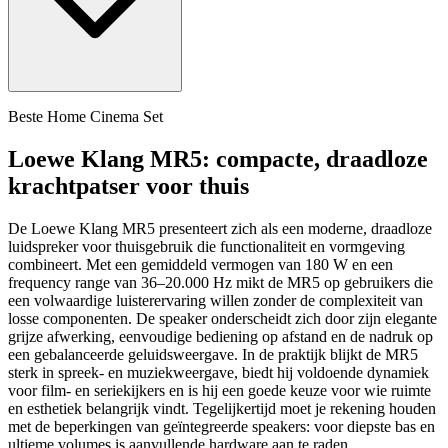
Beste Home Cinema Set
Loewe Klang MR5: compacte, draadloze
krachtpatser voor thuis
De Loewe Klang MR5 presenteert zich als een moderne, draadloze
luidspreker voor thuisgebruik die functionaliteit en vormgeving
combineert. Met een gemiddeld vermogen van 180 W en een
frequency range van 36–20.000 Hz mikt de MR5 op gebruikers die
een volwaardige luisterervaring willen zonder de complexiteit van
losse componenten. De speaker onderscheidt zich door zijn elegante
grijze afwerking, eenvoudige bediening op afstand en de nadruk op
een gebalanceerde geluidsweergave. In de praktijk blijkt de MR5
sterk in spreek- en muziekweergave, biedt hij voldoende dynamiek
voor film- en seriekijkers en is hij een goede keuze voor wie ruimte
en esthetiek belangrijk vindt. Tegelijkertijd moet je rekening houden
met de beperkingen van geïntegreerde speakers: voor diepste bas en
ultieme volumes is aanvullende hardware aan te raden.