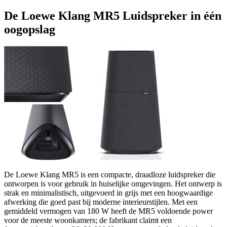
De Loewe Klang MR5 Luidspreker in één
oogopslag
De Loewe Klang MR5 is een compacte, draadloze luidspreker die
ontworpen is voor gebruik in huiselijke omgevingen. Het ontwerp is
strak en minimalistisch, uitgevoerd in grijs met een hoogwaardige
afwerking die goed past bij moderne interieurstijlen. Met een
gemiddeld vermogen van 180 W heeft de MR5 voldoende power
voor de meeste woonkamers; de fabrikant claimt een