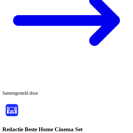
Samengesteld door
Redactie Beste Home Cinema Set