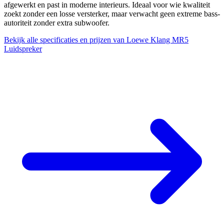
afgewerkt en past in moderne interieurs. Ideaal voor wie kwaliteit
zoekt zonder een losse versterker, maar verwacht geen extreme bass-
autoriteit zonder extra subwoofer.
Bekijk alle specificaties en prijzen van Loewe Klang MR5
Luidspreker