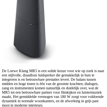
De Loewe Klang MR5 is een solide keuze voor wie op zoek is naar
een stijlvolle, draadloze luidspreker die gemakkelijk in huis te
integreren is en betrouwbare prestaties levert. De balans tussen
midden en hoge tonen is één van de grootste krachten; dialogen,
zang en instrumenten komen natuurlijk en duidelijk over, wat de
MR5 tot een betrouwbare partner voor filmkijken en luistermuziek
maakt. Het gemiddelde vermogen van 180 W zorgt voor voldoende
dynamiek in normale woonkamers, en de afwerking in grijs past
mooi in moderne interieurs.