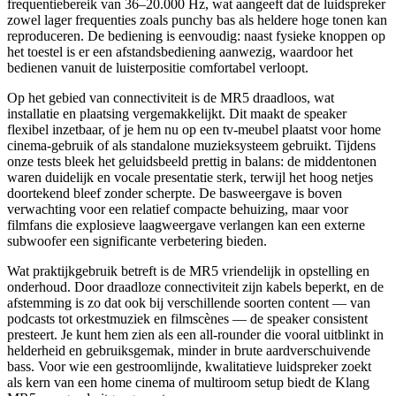
frequentiebereik van 36–20.000 Hz, wat aangeeft dat de luidspreker
zowel lager frequenties zoals punchy bas als heldere hoge tonen kan
reproduceren. De bediening is eenvoudig: naast fysieke knoppen op
het toestel is er een afstandsbediening aanwezig, waardoor het
bedienen vanuit de luisterpositie comfortabel verloopt.
Op het gebied van connectiviteit is de MR5 draadloos, wat
installatie en plaatsing vergemakkelijkt. Dit maakt de speaker
flexibel inzetbaar, of je hem nu op een tv-meubel plaatst voor home
cinema‑gebruik of als standalone muzieksysteem gebruikt. Tijdens
onze tests bleek het geluidsbeeld prettig in balans: de middentonen
waren duidelijk en vocale presentatie sterk, terwijl het hoog netjes
doortekend bleef zonder scherpte. De basweergave is boven
verwachting voor een relatief compacte behuizing, maar voor
filmfans die explosieve laagweergave verlangen kan een externe
subwoofer een significante verbetering bieden.
Wat praktijkgebruik betreft is de MR5 vriendelijk in opstelling en
onderhoud. Door draadloze connectiviteit zijn kabels beperkt, en de
afstemming is zo dat ook bij verschillende soorten content — van
podcasts tot orkestmuziek en filmscènes — de speaker consistent
presteert. Je kunt hem zien als een all-rounder die vooral uitblinkt in
helderheid en gebruiksgemak, minder in brute aardverschuivende
bass. Voor wie een gestroomlijnde, kwalitatieve luidspreker zoekt
als kern van een home cinema of multiroom setup biedt de Klang