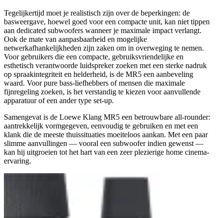
Tegelijkertijd moet je realistisch zijn over de beperkingen: de
basweergave, hoewel goed voor een compacte unit, kan niet tippen
aan dedicated subwoofers wanneer je maximale impact verlangt.
Ook de mate van aanpasbaarheid en mogelijke
netwerkafhankelijkheden zijn zaken om in overweging te nemen.
Voor gebruikers die een compacte, gebruiksvriendelijke en
esthetisch verantwoorde luidspreker zoeken met een sterke nadruk
op spraakintegriteit en helderheid, is de MR5 een aanbeveling
waard. Voor pure bass-liefhebbers of mensen die maximale
fijnregeling zoeken, is het verstandig te kiezen voor aanvullende
apparatuur of een ander type set-up.
Samengevat is de Loewe Klang MR5 een betrouwbare all-rounder:
aantrekkelijk vormgegeven, eenvoudig te gebruiken en met een
klank die de meeste thuissituaties moeiteloos aankan. Met een paar
slimme aanvullingen — vooral een subwoofer indien gewenst —
kan hij uitgroeien tot het hart van een zeer plezierige home cinema-
ervaring.