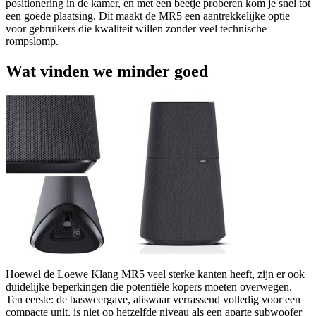
positionering in de kamer, en met een beetje proberen kom je snel tot
een goede plaatsing. Dit maakt de MR5 een aantrekkelijke optie
voor gebruikers die kwaliteit willen zonder veel technische
rompslomp.
Wat vinden we minder goed
Hoewel de Loewe Klang MR5 veel sterke kanten heeft, zijn er ook
duidelijke beperkingen die potentiële kopers moeten overwegen.
Ten eerste: de basweergave, aliswaar verrassend volledig voor een
compacte unit, is niet op hetzelfde niveau als een aparte subwoofer