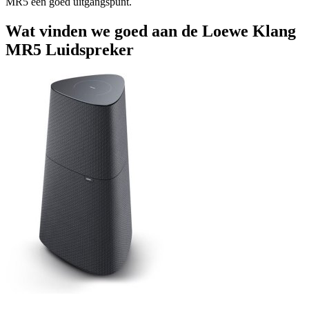
MR5 een goed uitgangspunt.
Wat vinden we goed aan de Loewe Klang
MR5 Luidspreker