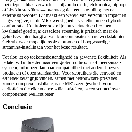
met diepe subbas verwacht — bijvoorbeeld bij elektronica, hiphop
of blockbuster-films — overweeg dan een aanvulling met een
externe subwoofer. Dit maakt een wereld van verschil in impact en
laagweergave, en de MR5 werkt goed als satelliet in een hybride
configuratie. Controleer ook of je thuisnetwerk en bronnen
kwalitatief goed zijn; draadloze streaming is praktisch maar de
geluidskwaliteit hangt af van broncomposities en netwerkstabiliteit.
Gebruik waar mogelijk lossless bronnen of hoogwaardige
streaming-instellingen voor het beste resultaat.
Tot slot: let op toekomstbestendigheid en gewenste flexibiliteit. Als
je later wil uitbreiden naar een groter multiroom- of meerkanaals
systeem, informeer dan naar compatibiliteit met andere Loewe-
producten of open standaarden. Voor gebruikers die eenvoud en
esthetiek belangrijk vinden, samen met betrouwbare prestaties
zonder complexe installatie, is de MR5 zeer geschikt. Voor
audiofielen die elke nuance willen afstellen, is een set met losse
componenten wellicht beter.
Conclusie