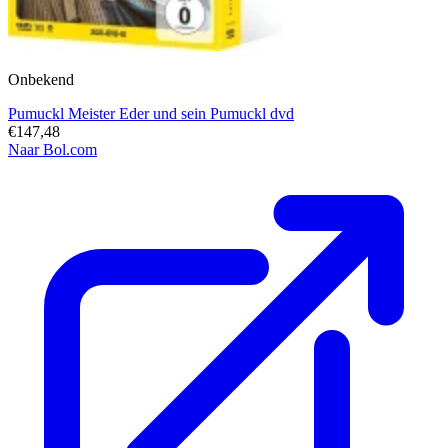
Onbekend
Pumuckl Meister Eder und sein Pumuckl dvd
€147,48
Naar Bol.com