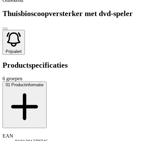
Onbekend
Thuisbioscoopversterker met dvd-speler
Prijsalert
Productspecificaties
6 groepen
01
Productinformatie
EAN