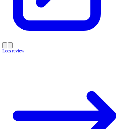
Lees review