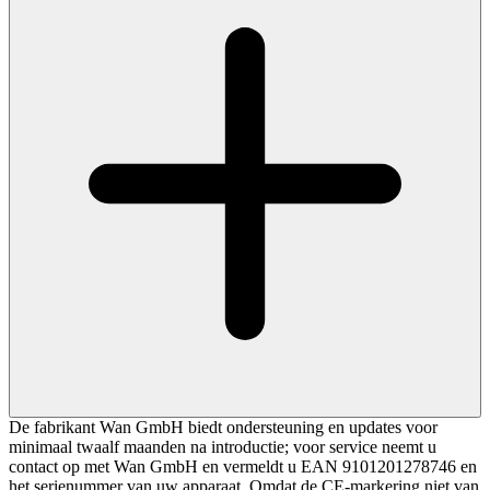
De fabrikant Wan GmbH biedt ondersteuning en updates voor
minimaal twaalf maanden na introductie; voor service neemt u
contact op met Wan GmbH en vermeldt u EAN 9101201278746 en
het serienummer van uw apparaat. Omdat de CE-markering niet van