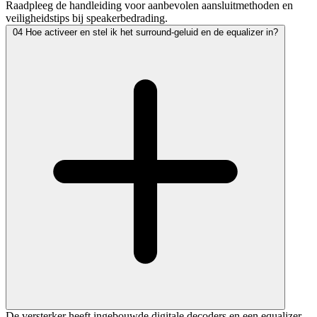
Raadpleeg de handleiding voor aanbevolen aansluitmethoden en
veiligheidstips bij speakerbedrading.
04
Hoe activeer en stel ik het surround-geluid en de equalizer in?
De versterker heeft ingebouwde digitale decoders en een equalizer