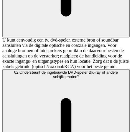
U kunt eenvoudig een tv, dvd-speler, externe bron of soundbar
aansluiten via de digitale optische en coaxiale ingangen. Voor
analoge bronnen of luidsprekers gebruikt u de daarvoor bestemde
aansluitingen op de versterker; raadpleeg de handleiding voor de
exacte ingangs- en uitgangstypes en hun locatie. Zorg dat u de juiste
kabels gebruikt (optisch/coaxiaal/RCA) voor het beste geluid.
02
Ondersteunt de ingebouwde DVD-speler Blu-ray of andere
schijfformaten?