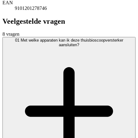
EAN
9101201278746
Veelgestelde vragen
8 vragen
01
Met welke apparaten kan ik deze thuisbioscoopversterker
aansluiten?