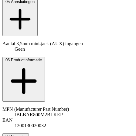
05
Aansluitingen
Aantal 3,5mm mini-jack (AUX) ingangen
Geen
06
Productinformatie
MPN (Manufacturer Part Number)
JBLBAR800M2BLKEP
EAN
1200130020032