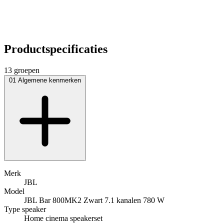
Productspecificaties
13 groepen
01
Algemene kenmerken
Merk
JBL
Model
JBL Bar 800MK2 Zwart 7.1 kanalen 780 W
Type speaker
Home cinema speakerset