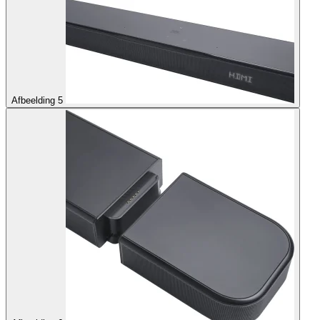
Afbeelding 5