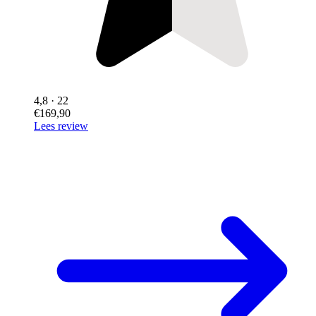
4,8
· 22
€169,90
Lees review