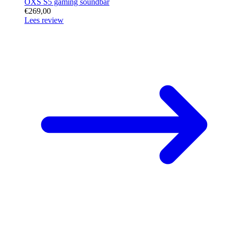
OXS S5 gaming soundbar
€269,00
Lees review