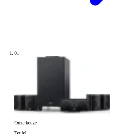
01
Onze keuze
Teufel