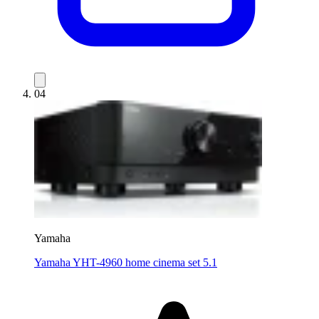
04
Yamaha
Yamaha YHT-4960 home cinema set 5.1