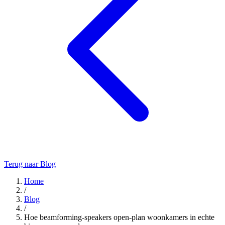
Terug naar Blog
Home
/
Blog
/
Hoe beamforming-speakers open‑plan woonkamers in echte