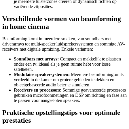
je meerdere luisterzones creëren of dynamisch richten op
variërende zitposities.
Verschillende vormen van beamforming
in home cinema
Beamforming komt in meerdere smaken, van soundbars met
driverarrays tot multi‑speaker luidsprekersystemen en sommige AV-
receivers met digitale upmixing. Enkele varianten:
Soundbars met arrays:
Compact en makkelijk te plaatsen
onder een tv; ideaal als je geen ruimte hebt voor losse
satellieten.
Modulaire speakersystemen:
Meerdere beamforming‑units
verdeeld in de kamer om grotere gebieden te dekken en
objectgebaseerde audio beter te simuleren.
Receivers en processors:
Sommige geavanceerde processors
gebruiken microfoonmetingen en DSP om richting en fase aan
te passen voor aangesloten speakers.
Praktische opstellingstips voor optimale
prestaties