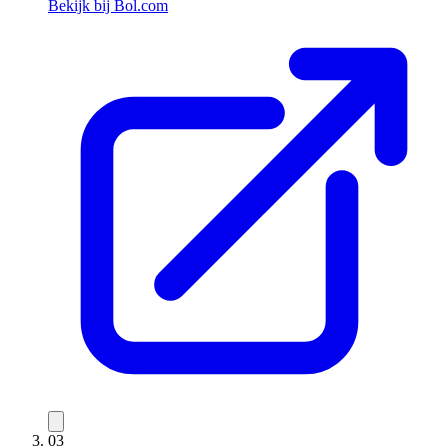
Bekijk bij Bol.com
03