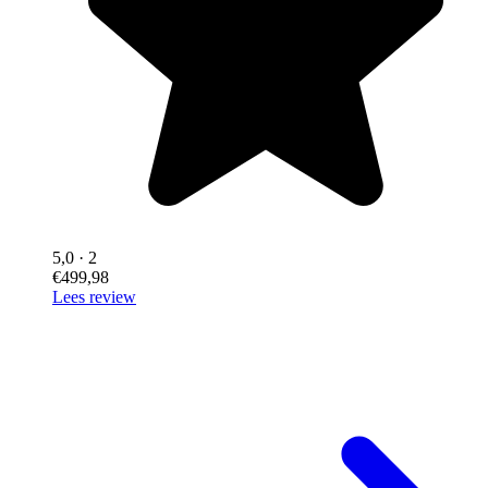
5,0
· 2
€499,98
Lees review