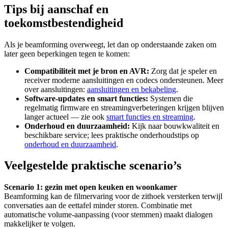
Tips bij aanschaf en
toekomstbestendigheid
Als je beamforming overweegt, let dan op onderstaande zaken om
later geen beperkingen tegen te komen:
Compatibiliteit met je bron en AVR:
Zorg dat je speler en
receiver moderne aansluitingen en codecs ondersteunen. Meer
over aansluitingen:
aansluitingen en bekabeling
.
Software‑updates en smart functies:
Systemen die
regelmatig firmware en streamingverbeteringen krijgen blijven
langer actueel — zie ook
smart functies en streaming
.
Onderhoud en duurzaamheid:
Kijk naar bouwkwaliteit en
beschikbare service; lees praktische onderhoudstips op
onderhoud en duurzaamheid
.
Veelgestelde praktische scenario’s
Scenario 1: gezin met open keuken en woonkamer
Beamforming kan de filmervaring voor de zithoek versterken terwijl
conversaties aan de eettafel minder storen. Combinatie met
automatische volume-aanpassing (voor stemmen) maakt dialogen
makkelijker te volgen.