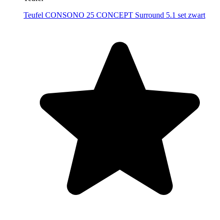
Teufel CONSONO 25 CONCEPT Surround 5.1 set zwart